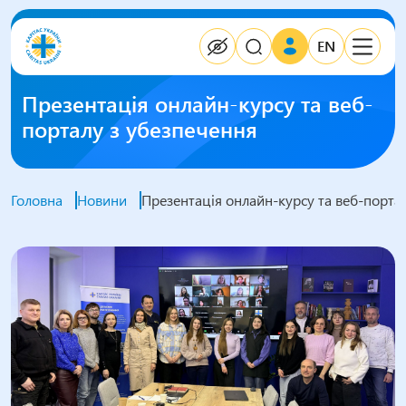
EN
Презентація онлайн-курсу та веб-
порталу з убезпечення
Головна
Новини
Презентація онлайн-курсу та веб-порта