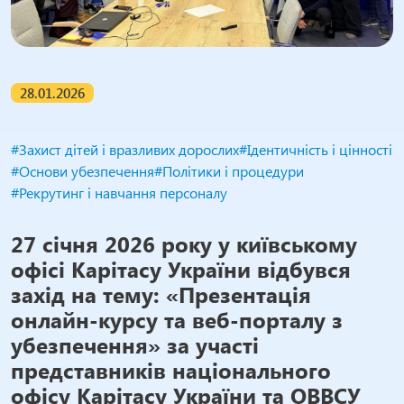
28.01.2026
#Захист дітей і вразливих дорослих
#Ідентичність і цінності
#Основи убезпечення
#Політики і процедури
#Рекрутинг і навчання персоналу
27 січня 2026 року у київському
офісі Карітасу України відбувся
захід на тему: «Презентація
онлайн-курсу та веб-порталу з
убезпечення» за участі
представників національного
офісу Карітасу України та ОВВСУ