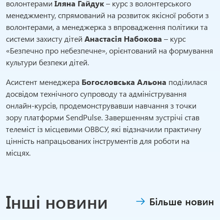
волонтерами
Іляна Гайдук
– курс з волонтерського
менеджменту, спрямований на розвиток якісної роботи з
волонтерами, а менеджерка з впровадження політики та
системи захисту дітей
Анастасія Набокова
– курс
«Безпечно про небезпечне», орієнтований на формування
культури безпеки дітей.
Асистент менеджера
Богословська Альона
поділилася
досвідом технічного супроводу та адміністрування
онлайн-курсів, продемонструвавши навчання з точки
зору платформи SendPulse. Завершенням зустрічі став
телеміст із місцевими ОВВСУ, які відзначили практичну
цінність напрацьованих інструментів для роботи на
місцях.
Інші новини
Більше новин