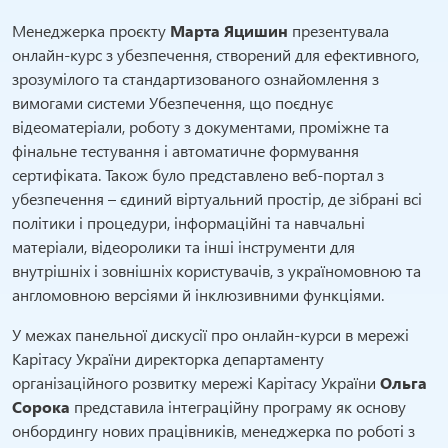
Менеджерка проєкту
Марта Яцишин
презентувала
онлайн-курс з убезпечення, створений для ефективного,
зрозумілого та стандартизованого ознайомлення з
вимогами системи Убезпечення, що поєднує
відеоматеріали, роботу з документами, проміжне та
фінальне тестування і автоматичне формування
сертифіката. Також було представлено веб-портал з
убезпечення – єдиний віртуальний простір, де зібрані всі
політики і процедури, інформаційні та навчальні
матеріали, відеоролики та інші інструменти для
внутрішніх і зовнішніх користувачів, з україномовною та
англомовною версіями й інклюзивними функціями.
У межах панельної дискусії про онлайн-курси в мережі
Карітасу України директорка департаменту
організаційного розвитку мережі Карітасу України
Ольга
Сорока
представила інтеграційну програму як основу
онбордингу нових працівників, менеджерка по роботі з