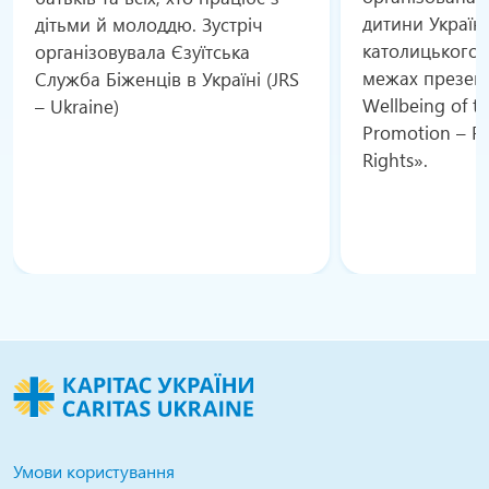
дитини Україн
дітьми й молоддю. Зустріч
католицького 
організовувала Єзуїтська
межах презент
Служба Біженців в Україні (JRS
Wellbeing of th
– Ukraine)
Promotion – Pr
Rights».
Умови користування