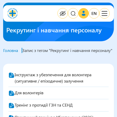
EN
Рекрутинг і навчання персоналу
Головна
Запис з тегом "Рекрутинг і навчання персоналу"
Інструктаж з убезпечення для волонтера
(ситуативне / епізодичне) залучення
Для волонтерів
Тренінг з протидії ГЗН та СЕНД