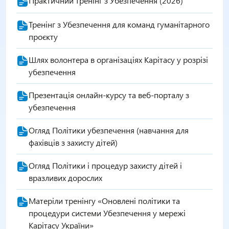
Практичний тренінг з Убезпечення (2026)
Тренінг з Убезпечення для команд гуманітарного
проєкту
Шлях волонтера в організаціях Карітасу у розрізі
убезпечення
Презентація онлайн-курсу та веб-порталу з
убезпечення
Огляд Політики убезпечення (навчання для
фахівців з захисту дітей)
Огляд Політики і процедур захисту дітей і
вразливих дорослих
Матеріли тренінгу «Оновлені політики та
процедури системи Убезпечення у мережі
Карітасу України»