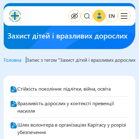
EN
Захист дітей і вразливих дорослих
Головна
Запис з тегом "Захист дітей і вразливих дорослих"
Стійкість покоління: підлітки, війна, освіта
Вразливість дорослих у контексті превенції
насилля
Шлях волонтера в організаціях Карітасу у розрізі
убезпечення