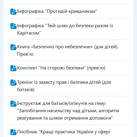
Інфографіка “Протидій кривдникам”
Інфографіка “Твій шлях до безпеки разом із
Карітасом”
Книга «Безпечно про небезпечне» (для дітей).
Прев’ю
Конспект “На сторожі безпеки” (прев’ю)
Тренінг із захисту прав і безпеки дітей (для
батьків)
Інструктаж для батьків/опікунів на тему:
“Запобігання насильству над дітьми, алгоритм
реагування та шляхи отримання допомоги”
Посібник “Кращі практики України у сфері