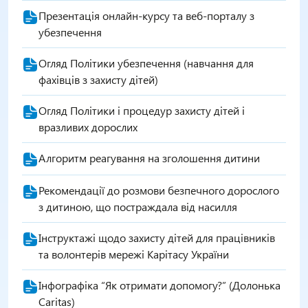
Презентація онлайн-курсу та веб-порталу з
убезпечення
Огляд Політики убезпечення (навчання для
фахівців з захисту дітей)
Огляд Політики і процедур захисту дітей і
вразливих дорослих
Алгоритм реагування на зголошення дитини
Рекомендації до розмови безпечного дорослого
з дитиною, що постраждала від насилля
Інструктажі щодо захисту дітей для працівників
та волонтерів мережі Карітасу України
Інфографіка “Як отримати допомогу?” (Долонька
Caritas)