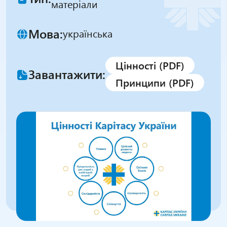
матеріали
Мова:
українська
Цінності (PDF)
Завантажити:
Принципи (PDF)