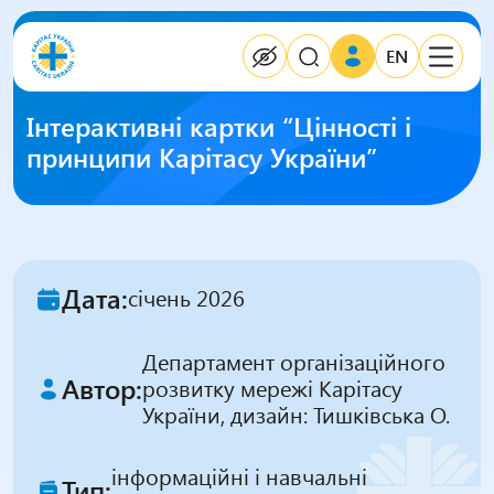
EN
Інтерактивні картки “Цінності і
принципи Карітасу України”
Дата:
січень 2026
Департамент організаційного
Автор:
розвитку мережі Карітасу
України, дизайн: Тишківська О.
інформаційні і навчальні
Тип: