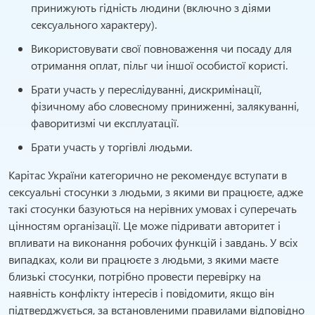
принижують гідність людини (включно з діями
сексуального характеру).
Використовувати свої повноваження чи посаду для
отримання оплат, пільг чи іншої особистої користі.
Брати участь у переслідуванні, дискримінації,
фізичному або словесному приниженні, залякуванні,
фаворитизмі чи експлуатації.
Брати участь у торгівлі людьми.
Карітас України категорично не рекомендує вступати в
сексуальні стосунки з людьми, з якими ви працюєте, адже
такі стосунки базуються на нерівних умовах і суперечать
цінностям організації. Це може підривати авторитет і
впливати на виконання робочих функцій і завдань. У всіх
випадках, коли ви працюєте з людьми, з якими маєте
близькі стосунки, потрібно провести перевірку на
наявність конфлікту інтересів і повідомити, якщо він
підтверджується, за встановленими правилами відповідно