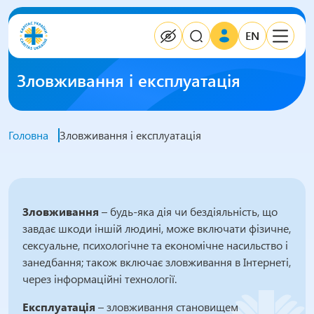
EN
Зловживання і експлуатація
Головна
Зловживання і експлуатація
Зловживання
– будь-яка дія чи бездіяльність, що
завдає шкоди іншій людині, може включати фізичне,
сексуальне, психологічне та економічне насильство і
занедбання; також включає зловживання в Інтернеті,
через інформаційні технології.
Експлуатація
– зловживання становищем