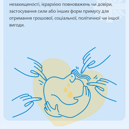
незахищеності, ієрархією повноважень чи довіри,
застосування сили або інших форм примусу для
отримання грошової, соціальної, політичної чи іншої
вигоди.