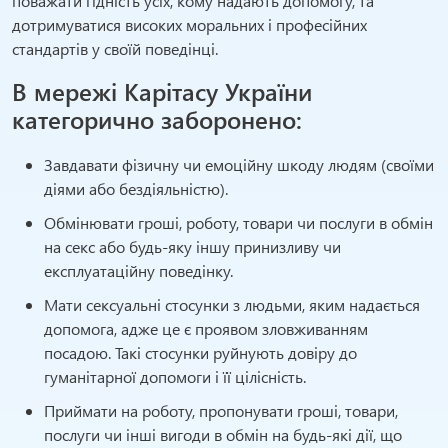
поважати гідність усіх, кому надають допомогу, та
дотримуватися високих моральних і професійних
стандартів у своїй поведінці.
В мережі Карітасу України
категорично заборонено:
Завдавати фізичну чи емоційну шкоду людям (своїми
діями або бездіяльністю).
Обмінювати гроші, роботу, товари чи послуги в обмін
на секс або будь-яку іншу принизливу чи
експлуатаційну поведінку.
Мати сексуальні стосунки з людьми, яким надається
допомога, адже це є проявом зловживанням
посадою. Такі стосунки руйнують довіру до
гуманітарної допомоги і її цілісність.
Приймати на роботу, пропонувати гроші, товари,
послуги чи інші вигоди в обмін на будь-які дії, що