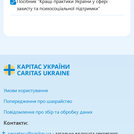
Посібник “Кращі практики України у сфері
захисту та психосоціальної підтримки”
Умови користування
Попередження про шахрайство
Повідомлення про збір та обробку даних
Контакти:
secretary@caritas.ua
- загальна ел.пошта секретаря;