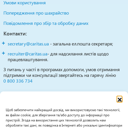
Умови користування
Попередження про шахрайство
Повідомлення про збір та обробку даних
Контакти:
secretary@caritas.ua
- загальна ел.пошта секретаря;
recruiter@caritas.ua
- для надсилання листів щодо
працевлаштування.
З питань у часті в програмах допомоги, умов отримання
підтримки чи консультації звертайтесь на гарячу лінію
0 800 336 734
Повідомити про можливі випадки зловживань,
порушень, дискримінації тощо можна за цими
каналами:
Щоб забезпечити найкращий досвід, ми використовуємо такі технології,
як файли cookie, для зберігання та/або доступу до інформації про
0800 336 734
(гаряча лінія працює Пн-Пт 09:30-
пристрій. Згода на використання цих технологій дозволить нам
16:00)
обробляти такі дані, як поведінка в Інтернеті або унікальні ідентифікатори