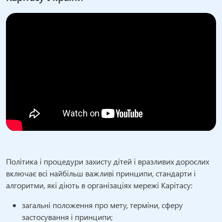
Політика і процедури захисту дітей і вразливих дорослих
включає всі найбільш важливі принципи, стандарти і
алгоритми, які діють в організаціях мережі Карітасу:
загальні положення про мету, терміни, сферу
застосування і принципи;