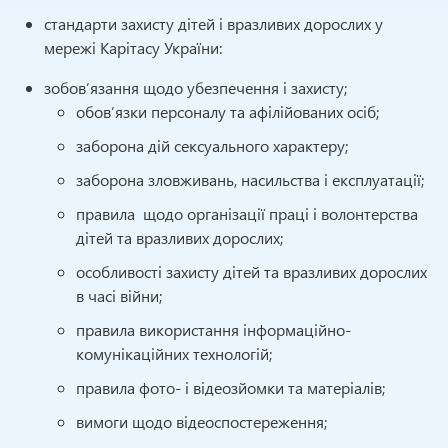
стандарти захисту дітей і вразливих дорослих у
мережі Карітасу України:
зобов’язання щодо убезпечення і захисту;
обов’язки персоналу та афілійованих осіб;
заборона дій сексуального характеру;
заборона зловживань, насильства і експлуатації;
правила щодо організації праці і волонтерства
дітей та вразливих дорослих;
особливості захисту дітей та вразливих дорослих
в часі війни;
правила використання інформаційно-
комунікаційних технологій;
правила фото- і відеозйомки та матеріалів;
вимоги щодо відеоспостереження;