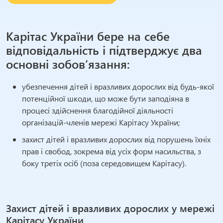
Карітас України бере на себе
відповідальність і підтверджує два
основні зобов’язання:
убезпечення дітей і вразливих дорослих від будь-якої
потенційної шкоди, що може бути заподіяна в
процесі здійснення благодійної діяльності
організацій-членів мережі Карітасу України;
захист дітей і вразливих дорослих від порушень їхніх
прав і свобод, зокрема від усіх форм насильства, з
боку третіх осіб (поза середовищем Карітасу).
Захист дітей і вразливих дорослих у мережі
Карітасу України