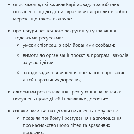
опис заходів, які вживає Карітас задля запобігань
порушення щодо дітей і вразливих дорослих в роботі
мережі, що також включає:
процедури безпечного рекрутингу і управління
людськими ресурсами;
умови співпраці з афілійованими особами;
вимоги до організації проєктів, програм і заходів
за участі дітей;
заходи задля підвищення обізнаності про захист
дітей і вразливих дорослих;
алгоритми розпізнавання і реагування на випадки
порушень щодо дітей і вразливих дорослих:
ознаки насильства і умови виявлення порушень;
правила прийому і реагування на зголошення
про насильство щодо дітей та вразливих
дорослих;